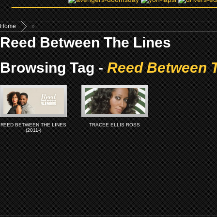
Home
»
Reed Between The Lines
Browsing Tag -
Reed Between T
REED BETWEEN THE LINES
TRACEE ELLIS ROSS
(2011-)