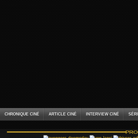
CHRONIQUE CINÉ
ARTICLE CINÉ
INTERVIEW CINÉ
SÉRI