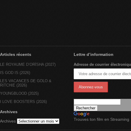
Articles récents
Lettre d’information
LE ROYAUME D’ORÏSHA (2027)
Adresse de courrier électroniqu
IS GOD IS (2026)
LES VACANCES DE GOLO &
RITCHIE (2026)
YOUNGBLOOD (2025)
I LOVE BOOSTERS (2026)
Archives
Trouves ton film en Streaming
Archives