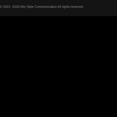
© 2001- 2026 Afro Style Communication All rights reserved.