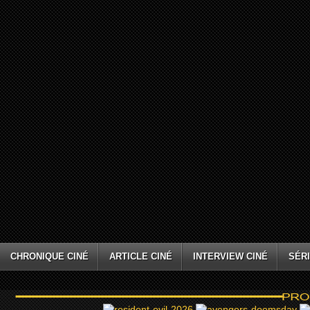
CHRONIQUE CINÉ
ARTICLE CINÉ
INTERVIEW CINÉ
SÉRI