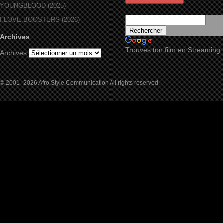
YOUNGBLOOD (2025)
I LOVE BOOSTERS (2026)
Archives
Trouves ton film en Streaming
Archives
© 2001- 2026 Afro Style Communication All rights reserved.