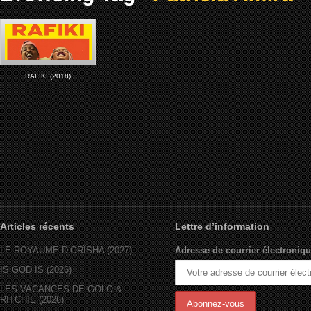
RAFIKI (2018)
Articles récents
Lettre d’information
LE ROYAUME D’ORÏSHA (2027)
Adresse de courrier électroniqu
IS GOD IS (2026)
LES VACANCES DE GOLO &
RITCHIE (2026)