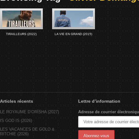
TIRAILLEURS (2022)
LA VIE EN GRAND (2015)
Articles récents
Lettre d’information
LE ROYAUME D’ORÏSHA (2027)
Adresse de courrier électroniqu
IS GOD IS (2026)
LES VACANCES DE GOLO &
RITCHIE (2026)