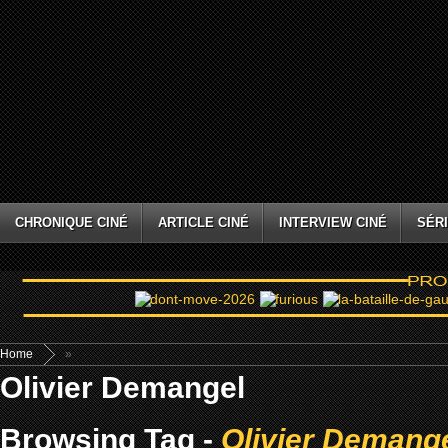
CHRONIQUE CINÉ
ARTICLE CINÉ
INTERVIEW CINÉ
SÉRI
Home
»
Olivier Demangel
Browsing Tag -
Olivier Demang