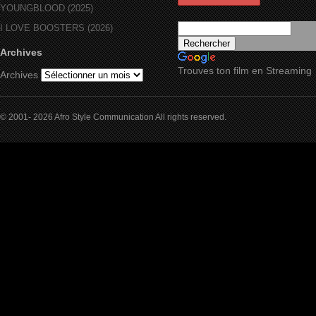
YOUNGBLOOD (2025)
I LOVE BOOSTERS (2026)
Archives
Trouves ton film en Streaming
Archives
© 2001- 2026 Afro Style Communication All rights reserved.