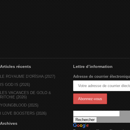
Articles récents
Lettre d’information
LE ROYAUME D’ORÏSHA (2027)
Adresse de courrier électroniqu
IS GOD IS (2026)
LES VACANCES DE GOLO &
RITCHIE (2026)
YOUNGBLOOD (2025)
I LOVE BOOSTERS (2026)
Archives