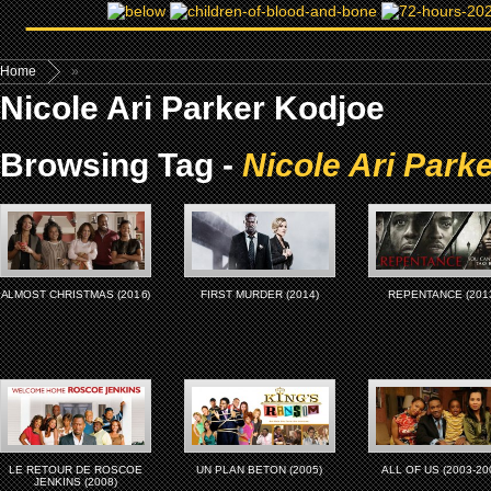
Home
»
Nicole Ari Parker Kodjoe
Browsing Tag -
Nicole Ari Park
ALMOST CHRISTMAS (2016)
FIRST MURDER (2014)
REPENTANCE (201
LE RETOUR DE ROSCOE
UN PLAN BETON (2005)
ALL OF US (2003-20
JENKINS (2008)