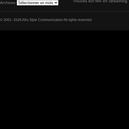
Trouves ton film en Streaming
Archives
© 2001- 2026 Afro Style Communication All rights reserved.