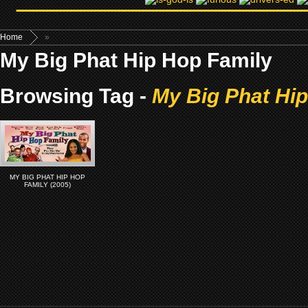
Home
»
My Big Phat Hip Hop Family
Browsing Tag -
My Big Phat Hi
MY BIG PHAT HIP HOP
FAMILY (2005)