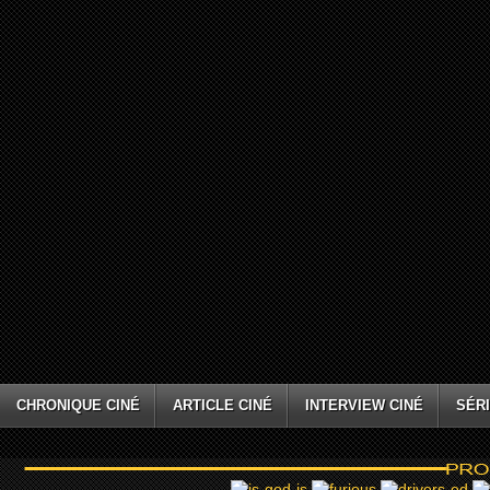
CHRONIQUE CINÉ
ARTICLE CINÉ
INTERVIEW CINÉ
SÉRI