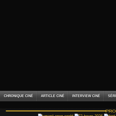
CHRONIQUE CINÉ
ARTICLE CINÉ
INTERVIEW CINÉ
SÉRI