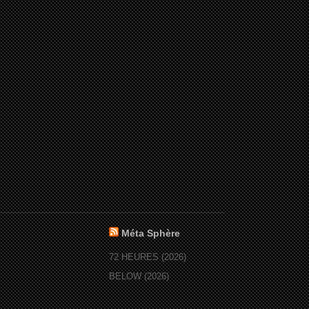
Méta Sphère
72 HEURES (2026)
BELOW (2026)