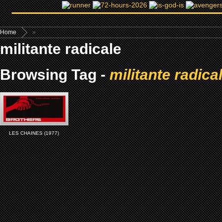
Home
»
militante radicale
Browsing Tag -
militante radica
LES CHAINES (1977)