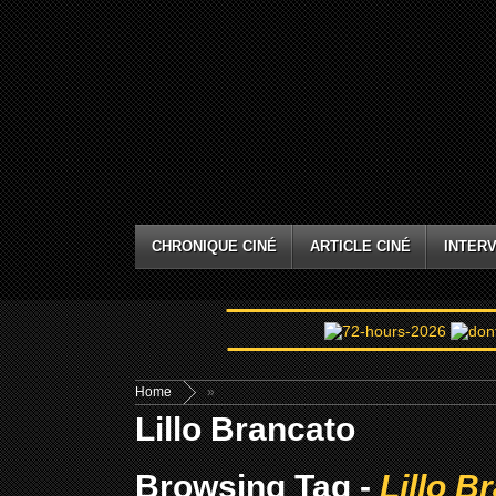
CHRONIQUE CINÉ
ARTICLE CINÉ
INTERV
Home
»
Lillo Brancato
Browsing Tag -
Lillo B