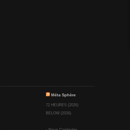
Méta Sphère
72 HEURES (2026)
BELOW (2026)
-
Nous Contacter