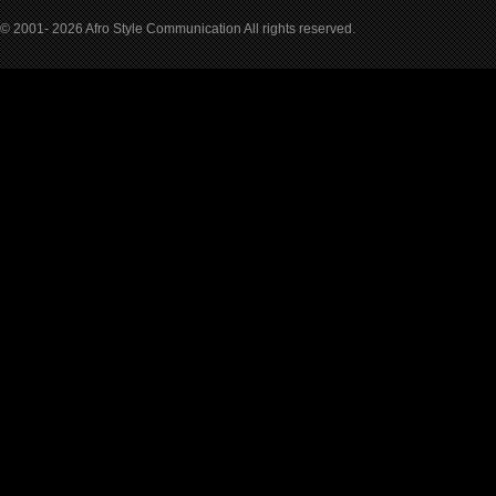
© 2001- 2026 Afro Style Communication All rights reserved.