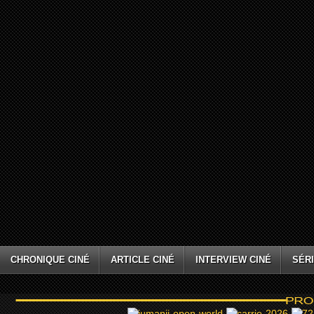
CHRONIQUE CINÉ
ARTICLE CINÉ
INTERVIEW CINÉ
SÉRI