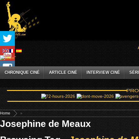
CHRONIQUE CINÉ
ARTICLE CINÉ
INTERVIEW CINÉ
SÉRI
Home
»
Josephine de Meaux