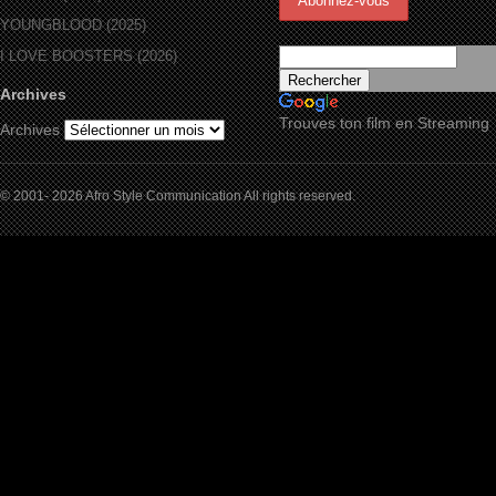
YOUNGBLOOD (2025)
I LOVE BOOSTERS (2026)
Archives
Trouves ton film en Streaming
Archives
© 2001- 2026 Afro Style Communication All rights reserved.