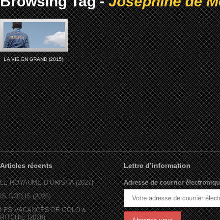
Browsing Tag -
Josephine de 
LA VIE EN GRAND (2015)
Articles récents
Lettre d’information
LE ROYAUME D’ORÏSHA (2027)
Adresse de courrier électroniqu
IS GOD IS (2026)
LES VACANCES DE GOLO &
RITCHIE (2026)