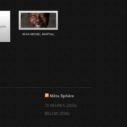
able
JEAN MICHEL MARTIAL
8)
Méta Sphère
72 HEURES (2026)
BELOW (2026)