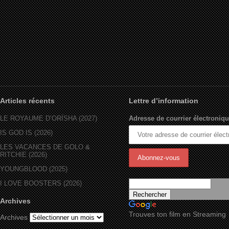
Articles récents
Lettre d’information
LE ROYAUME D’ORÏSHA (2027)
Adresse de courrier électroniqu
IS GOD IS (2026)
LES VACANCES DE GOLO &
RITCHIE (2026)
YOUNGBLOOD (2025)
I LOVE BOOSTERS (2026)
Archives
Trouves ton film en Streaming
Archives