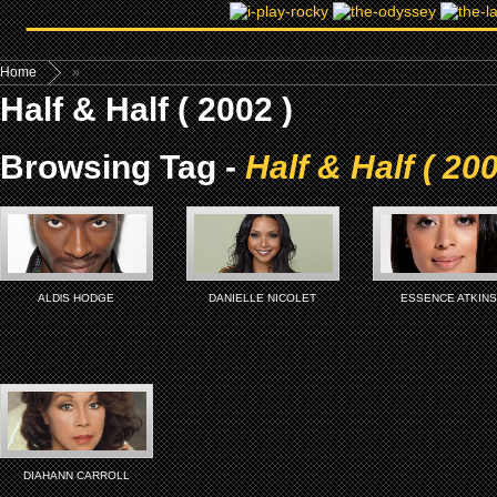
Home
»
Half & Half ( 2002 )
Browsing Tag -
Half & Half ( 200
ALDlS HODGE
DANIELLE NICOLET
ESSENCE ATKIN
DIAHANN CARROLL