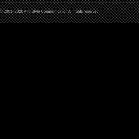
© 2001- 2026 Afro Style Communication All rights reserved.