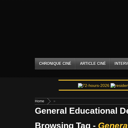
CHRONIQUE CINÉ
ARTICLE CINÉ
INTERV
Home
»
General Educational 
Browsing Tag -
Genera