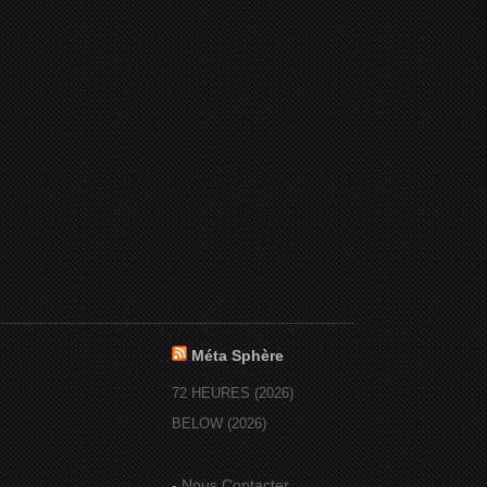
Méta Sphère
72 HEURES (2026)
BELOW (2026)
-
Nous Contacter