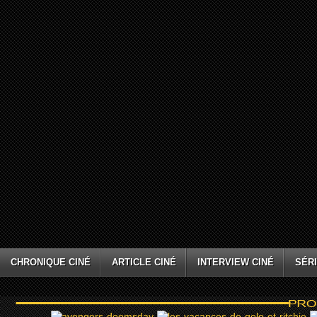
CHRONIQUE CINÉ
ARTICLE CINÉ
INTERVIEW CINÉ
SÉRI