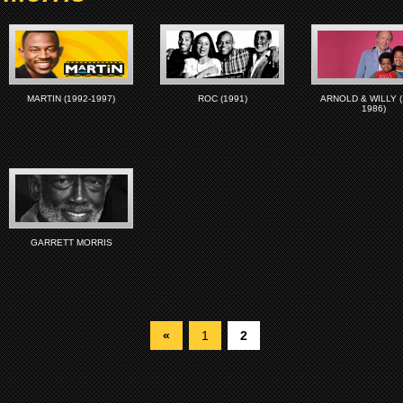
MARTIN (1992-1997)
ROC (1991)
ARNOLD & WILLY (
1986)
GARRETT MORRIS
«
1
2