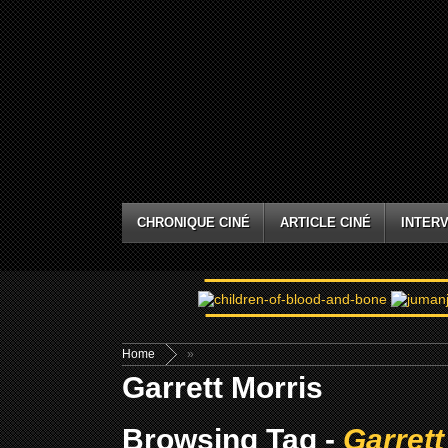
CHRONIQUE CINÉ
ARTICLE CINÉ
INTERV
Home
»
Garrett Morris
Browsing Tag -
Garrett