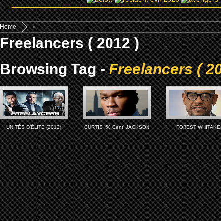
Home
»
Freelancers ( 2012 )
Browsing Tag -
Freelancers ( 20
UNITÉS D’ÉLITE (2012)
CURTIS ’50 Cent’ JACKSON
FOREST WHITAKE