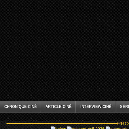
CHRONIQUE CINÉ
ARTICLE CINÉ
INTERVIEW CINÉ
SÉRI