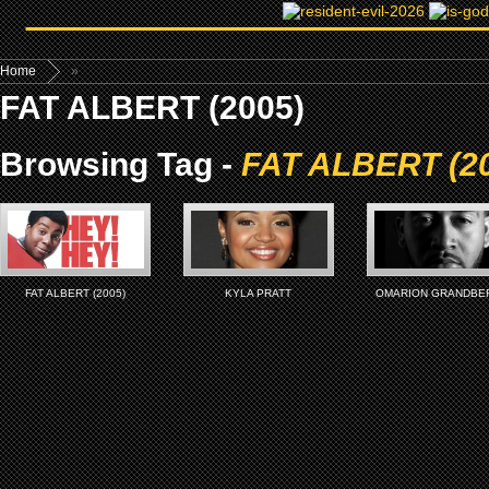
Home
»
FAT ALBERT (2005)
Browsing Tag -
FAT ALBERT (2
FAT ALBERT (2005)
KYLA PRATT
OMARION GRANDBE