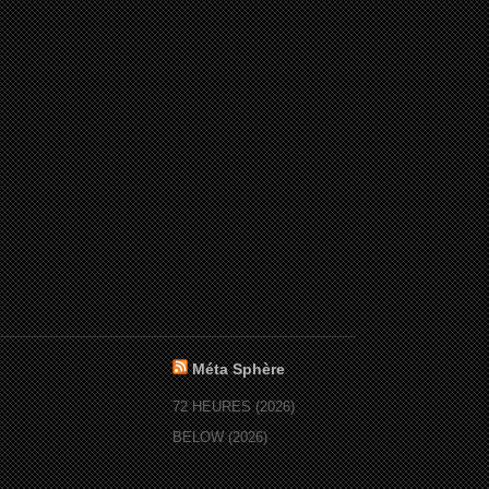
Méta Sphère
72 HEURES (2026)
BELOW (2026)