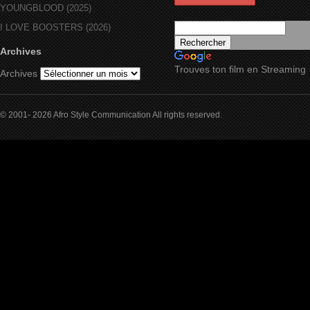
YOUNGBLOOD (2025)
I LOVE BOOSTERS (2026)
Archives
Trouves ton film en Streaming
Archives
© 2001- 2026 Afro Style Communication All rights reserved.