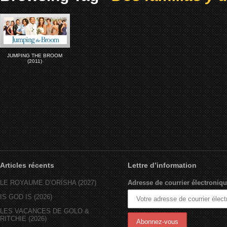
JUMPING THE BROOM
(2011)
Articles récents
Lettre d’information
LE ROYAUME D’ORÏSHA (2027)
Adresse de courrier électroniqu
IS GOD IS (2026)
LES VACANCES DE GOLO &
RITCHIE (2026)