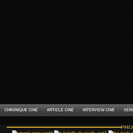
CHRONIQUE CINÉ
ARTICLE CINÉ
INTERVIEW CINÉ
SÉRI