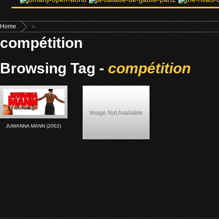
Home
»
compétition
Browsing Tag -
compétition
Image Not Available
JUWANNA MANN (2002)
Lockdown (2000)