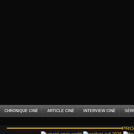
CHRONIQUE CINÉ
ARTICLE CINÉ
INTERVIEW CINÉ
SÉRI