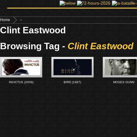
Home
»
Clint Eastwood
Browsing Tag -
Clint Eastwood
INVICTUS (2009)
BIRD (1987)
MOSES GUNN