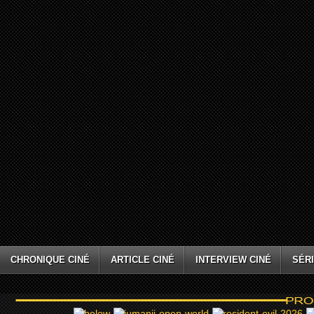
CHRONIQUE CINÉ
ARTICLE CINÉ
INTERVIEW CINÉ
SÉRI