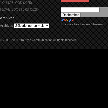
YOUNGBLOOD (2025)
I LOVE BOOSTERS (2026)
Archives
Trouves ton film en Streaming
Archives
© 2001- 2026 Afro Style Communication All rights reserved.