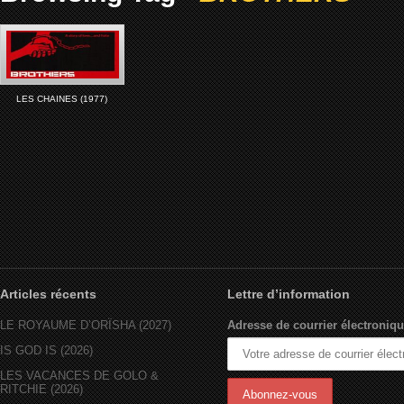
LES CHAINES (1977)
Articles récents
Lettre d’information
LE ROYAUME D’ORÏSHA (2027)
Adresse de courrier électroniqu
IS GOD IS (2026)
LES VACANCES DE GOLO &
RITCHIE (2026)