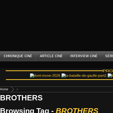
CHRONIQUE CINÉ
ARTICLE CINÉ
INTERVIEW CINÉ
SÉRI
Home
»
BROTHERS
Browsing Tag -
BROTHERS