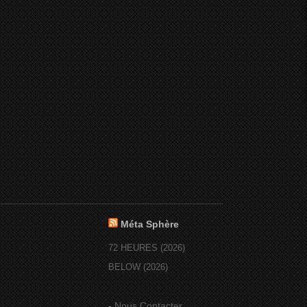
Méta Sphère
72 HEURES (2026)
BELOW (2026)
-
Nous Contacter