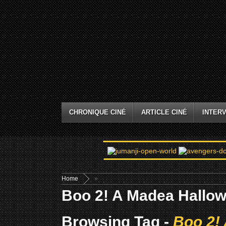
CHRONIQUE CINÉ
ARTICLE CINÉ
INTERV
Home
»
Boo 2! A Madea Hallow
Browsing Tag -
Boo 2!