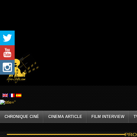
CHRONIQUE CINÉ
CINEMA ARTICLE
FILM INTERVIEW
T