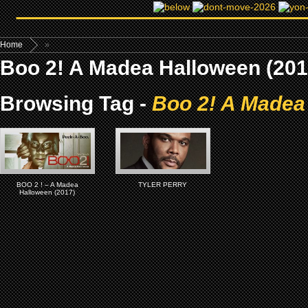
Home
»
Boo 2! A Madea Halloween (201
Browsing Tag -
Boo 2! A Madea
BOO 2 ! – A Madea
TYLER PERRY
Halloween (2017)