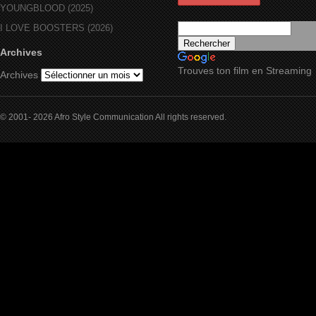
YOUNGBLOOD (2025)
I LOVE BOOSTERS (2026)
Archives
Trouves ton film en Streaming
Archives
© 2001- 2026 Afro Style Communication All rights reserved.