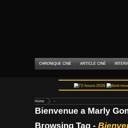
CHRONIQUE CINÉ
ARTICLE CINÉ
INTERV
Home
»
Bienvenue a Marly Go
Browsing Tag -
Bienve