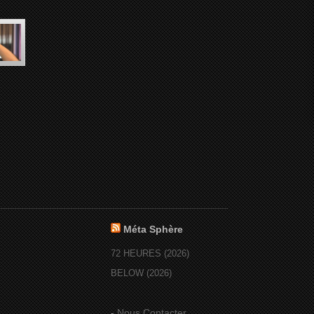
Méta Sphère
72 HEURES (2026)
BELOW (2026)
-
Nous Contacter