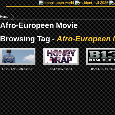
Home
»
Afro-Europeen Movie
Browsing Tag -
Afro-Europeen 
LA VIE EN GRAND (2015)
HONEYTRAP (2014)
BANLIEUE 13 (200