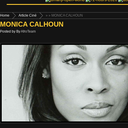
Home
Article Ciné
»
» MONICA CALHOUN
MONICA CALHOUN
Posted by By
AfroTeam