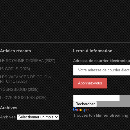
Articles récents
Lettre d’information
LE ROYAUME D’ORÏSHA (2027)
Adresse de courrier électroniqu
IS GOD IS (2026)
LES VACANCES DE GOLO &
RITCHIE (2026)
YOUNGBLOOD (2025)
I LOVE BOOSTERS (2026)
Archives
Trouves ton film en Streaming
Archives