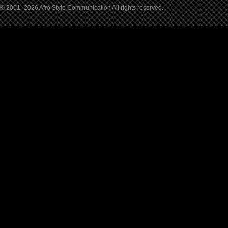
© 2001- 2026 Afro Style Communication All rights reserved.