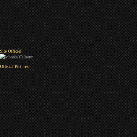
Site Officiel
Official Pictures