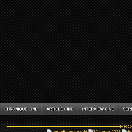
CHRONIQUE CINÉ
ARTICLE CINÉ
INTERVIEW CINÉ
SÉRI