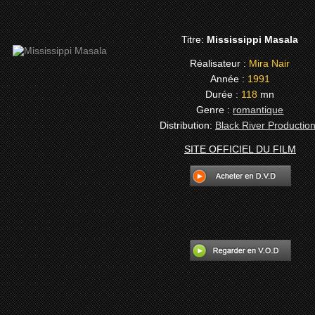
Titre:
Mississippi Masala
Réalisateur :
Mira Nair
Année :
1991
Durée :
118
mn
Genre :
romantique
Distribution:
Black River Productio
SITE OFFICIEL DU FILM