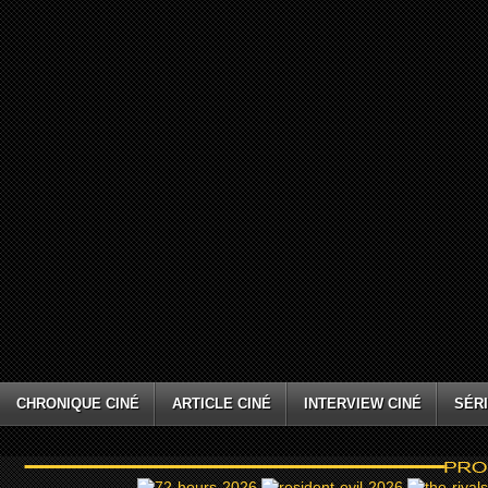
CHRONIQUE CINÉ
ARTICLE CINÉ
INTERVIEW CINÉ
SÉRI