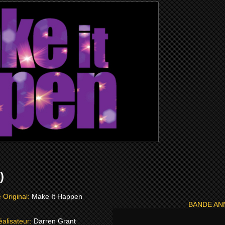
)
e Original:
Make It Happen
BANDE A
éalisateur:
Darren Grant