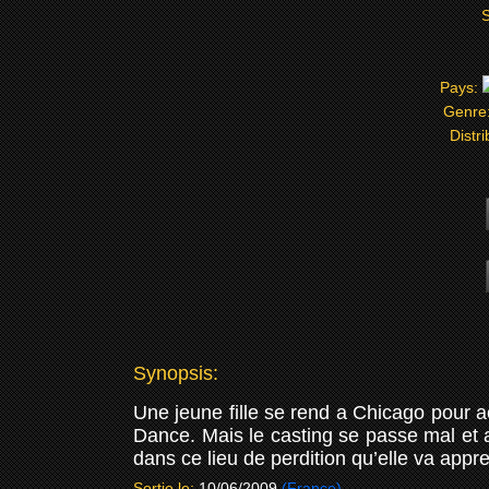
S
Pays:
Genre
Distri
Synopsis:
Une jeune fille se rend a Chicago pour 
Dance. Mais le casting se passe mal et 
dans ce lieu de perdition qu’elle va appr
Sortie le:
10/06/2009
(France)