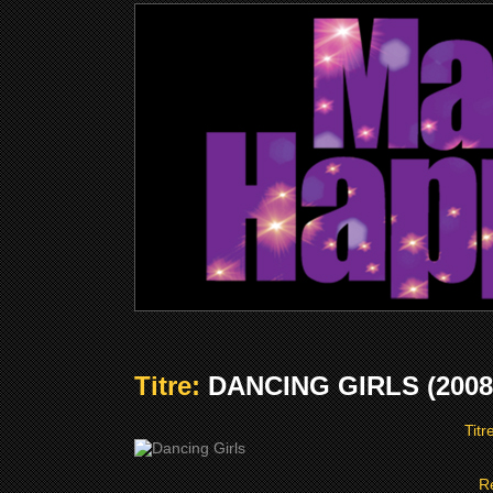
Titre:
DANCING GIRLS (2008
Titr
R