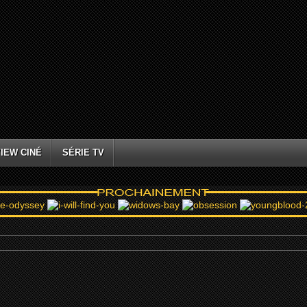
IEW CINÉ
SÉRIE TV