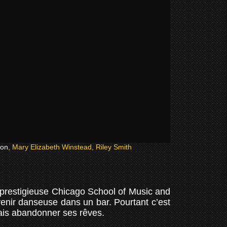
son
, Mary Elizabeth Winstead, Riley Smith
 prestigieuse Chicago School of Music and
enir danseuse dans un bar. Pourtant c’est
amais abandonner ses rêves.