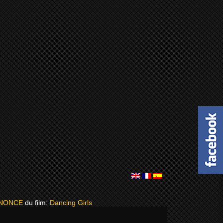
NNONCE
du film:
Dancing Girls