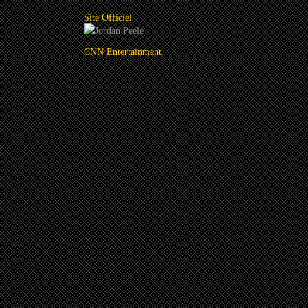
Site Officiel
CNN Entertainment