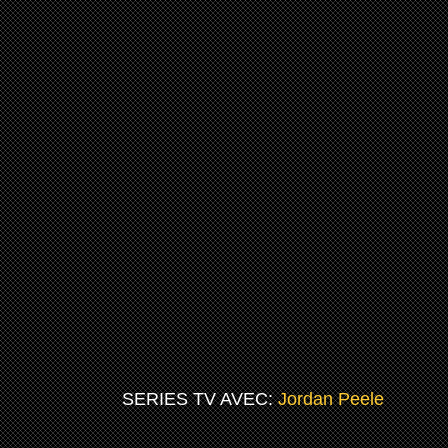
SERIES TV AVEC:
Jordan Peele