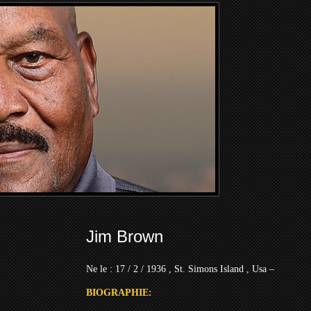
Jim Brown
Ne le : 17 / 2 / 1936 , St. Simons Island , Usa –
BIOGRAPHIE: