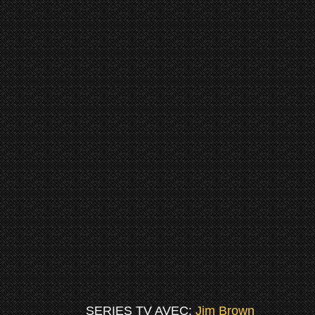
SERIES TV AVEC:
Jim Brown