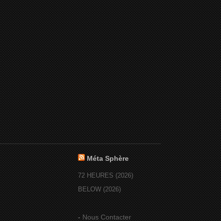
Méta Sphère
72 HEURES (2026)
BELOW (2026)
-
Nous Contacter