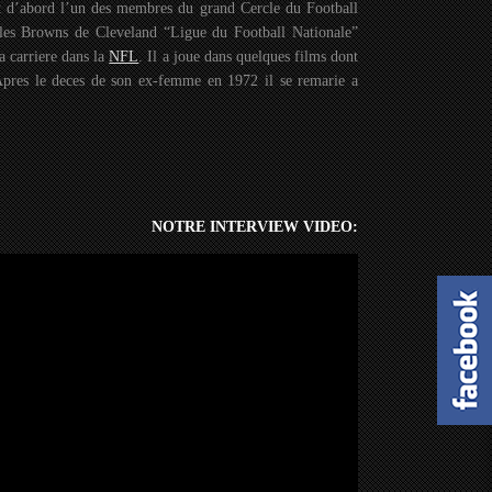
ut d’abord l’un des membres du grand Cercle du Football
les Browns de Cleveland “Ligue du Football Nationale”
sa carriere dans la
NFL
. Il a joue dans quelques films dont
Apres le deces de son ex-femme en 1972 il se remarie a
NOTRE INTERVIEW VIDEO: