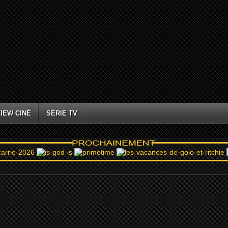
IEW CINÉ
SÉRIE TV