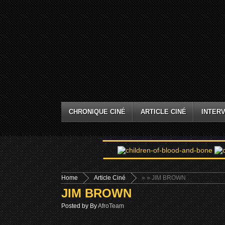
CHRONIQUE CINÉ
ARTICLE CINÉ
INTERV
Home
Article Ciné
»
» JIM BROWN
JIM BROWN
Posted by By
AfroTeam