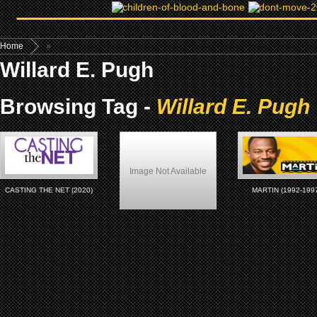
Home
»
Willard E. Pugh
Browsing Tag -
Willard E. Pugh
Image Not Available
CASTING THE NET (2020)
MARTIN (1992-199
CB4 (1993)