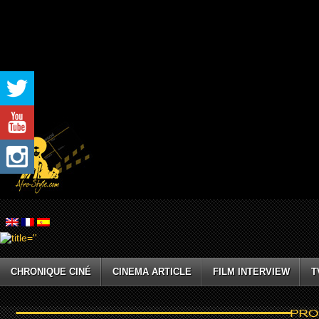
CHRONIQUE CINÉ
CINEMA ARTICLE
FILM INTERVIEW
T