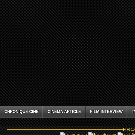
CHRONIQUE CINÉ
CINEMA ARTICLE
FILM INTERVIEW
T