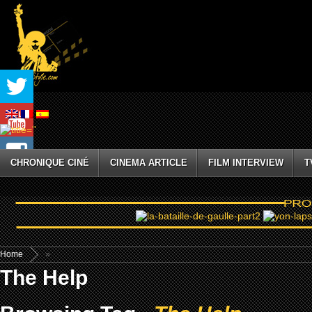
CHRONIQUE CINÉ
CINEMA ARTICLE
FILM INTERVIEW
T
Home
»
The Help