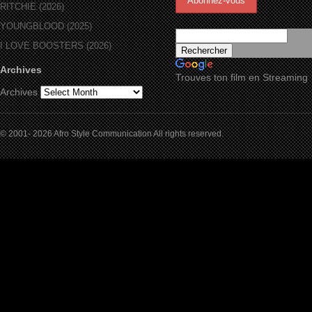
RITCHIE (2026)
YOUNGBLOOD (2025)
I LOVE BOOSTERS (2026)
Archives
Trouves ton film en Streaming
Archives
© 2001- 2026 Afro Style Communication All rights reserved.