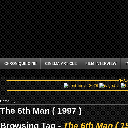
CHRONIQUE CINÉ
CINEMA ARTICLE
FILM INTERVIEW
T
Home
»
The 6th Man ( 1997 )
Browsing Tag -
The 6th Man ( 1