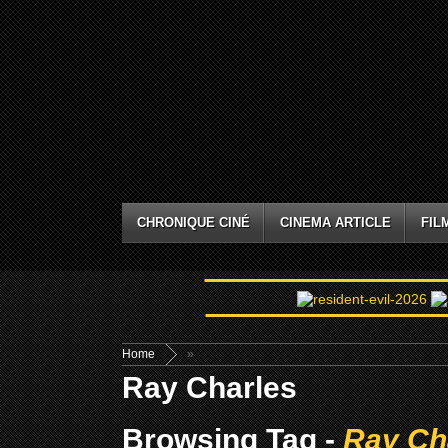
CHRONIQUE CINÉ
CINEMA ARTICLE
FIL
Home
»
Ray Charles
Browsing Tag -
Ray Ch