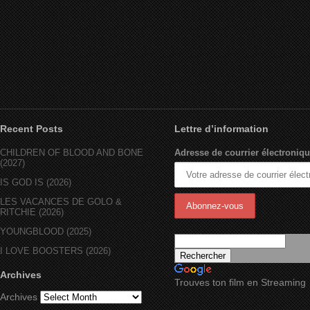
Recent Posts
Lettre d’information
CHILDREN OF BLOOD AND BONE
Adresse de courrier électroniqu
(2027)
IS GOD IS (2026)
LES VACANCES DE GOLO &
RITCHIE (2026)
YOUNGBLOOD (2025)
I LOVE BOOSTERS (2026)
Archives
Trouves ton film en Streaming
Archives