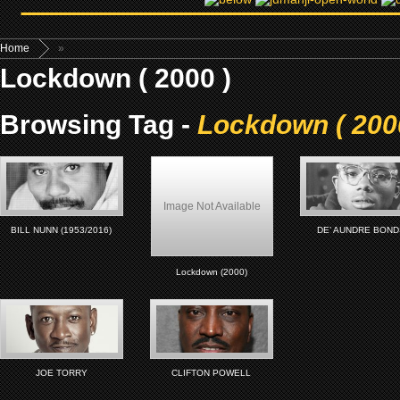
Home
»
Lockdown ( 2000 )
Browsing Tag -
Lockdown ( 200
Image Not Available
BILL NUNN (1953/2016)
DE’ AUNDRE BON
Lockdown (2000)
JOE TORRY
CLIFTON POWELL