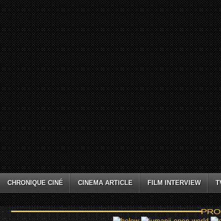
CHRONIQUE CINÉ
CINEMA ARTICLE
FILM INTERVIEW
T