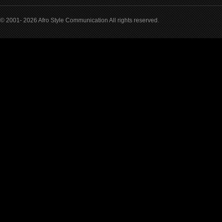
© 2001- 2026 Afro Style Communication All rights reserved.