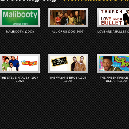
MALIBOOTY! (2003)
ALL OF US (2003-2007)
LOVE AND A BULLET (
THE STEVE HARVEY (1997-
THE WAYANS BROS (1995-
THE FRESH PRINCE
2002)
1999)
BEL-AIR (1990)