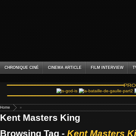
CHRONIQUE CINÉ
CINEMA ARTICLE
FILM INTERVIEW
T
Home
»
Kent Masters King
Browsing Tag -
Kent Masters K