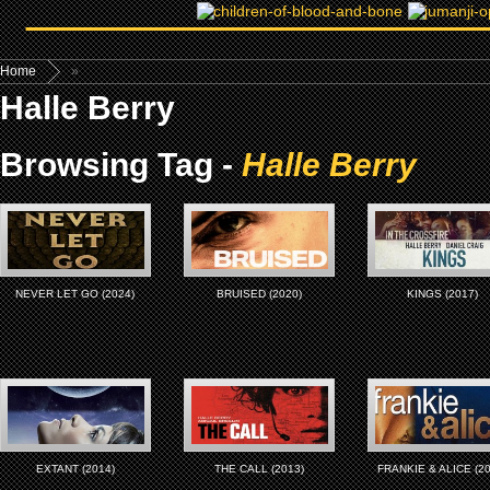
Home
»
Halle Berry
Browsing Tag -
Halle Berry
NEVER LET GO (2024)
BRUISED (2020)
KINGS (2017)
EXTANT (2014)
THE CALL (2013)
FRANKIE & ALICE (2