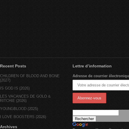
Recent Posts
Lettre d’information
CHILDREN OF BLOOD AND BONE
Adresse de courrier électroniqu
(2027)
IS GOD IS (2026)
LES VACANCES DE GOLO &
RITCHIE (2026)
YOUNGBLOOD (2025)
I LOVE BOOSTERS (2026)
Archives