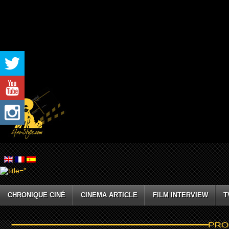
CHRONIQUE CINÉ
CINEMA ARTICLE
FILM INTERVIEW
T