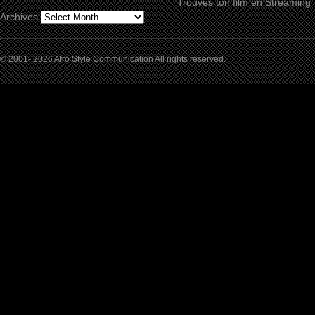
Trouves ton film en Streaming
Archives
© 2001- 2026 Afro Style Communication All rights reserved.