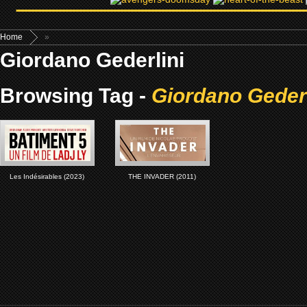
Home
»
Giordano Gederlini
Browsing Tag -
Giordano Gederl
Les Indésirables (2023)
THE INVADER (2011)