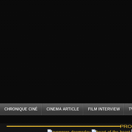
CHRONIQUE CINÉ
CINEMA ARTICLE
FILM INTERVIEW
T