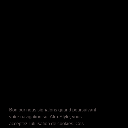
Bonjour nous signalons quand poursuivant
votre navigation sur Afro-Style, vous
acceptez l'utilisation de cookies. Ces