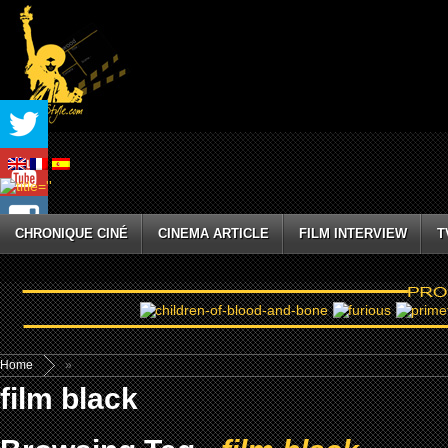
CHRONIQUE CINÉ
CINEMA ARTICLE
FILM INTERVIEW
T
Home
»
film black