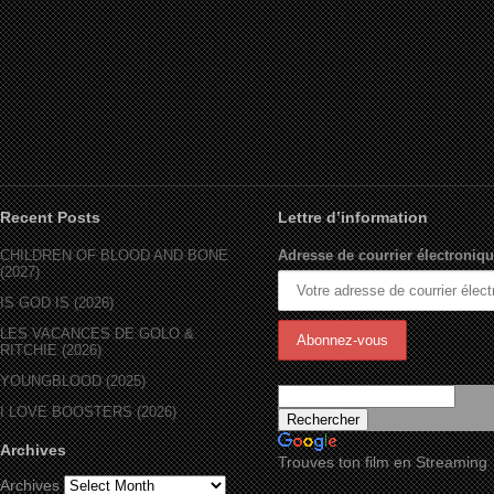
Recent Posts
Lettre d’information
CHILDREN OF BLOOD AND BONE
Adresse de courrier électroniqu
(2027)
IS GOD IS (2026)
LES VACANCES DE GOLO &
RITCHIE (2026)
YOUNGBLOOD (2025)
I LOVE BOOSTERS (2026)
Archives
Trouves ton film en Streaming
Archives