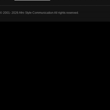
© 2001- 2026 Afro Style Communication All rights reserved.