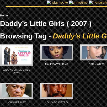
Home
»
Daddy’s Little Girls ( 2007 )
Browsing Tag -
Daddy’s Little Gi
MALINDA WILLIAMS
BRIAN WHITE
DADDY’S LITTLE GIRLS
(2007)
JOHN BEASLEY
LOUIS GOSSETT Jr