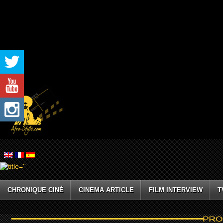
CHRONIQUE CINÉ
CINEMA ARTICLE
FILM INTERVIEW
T