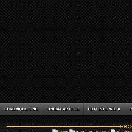
CHRONIQUE CINÉ
CINEMA ARTICLE
FILM INTERVIEW
T