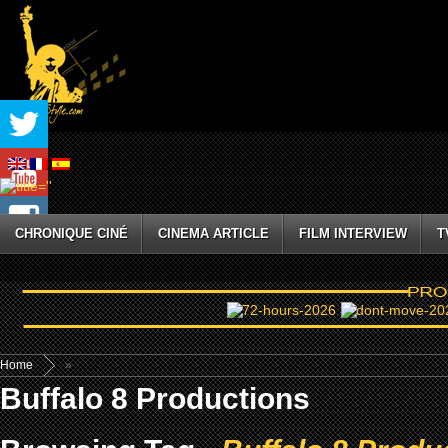
CHRONIQUE CINÉ
CINEMA ARTICLE
FILM INTERVIEW
T
Home
»
Buffalo 8 Productions