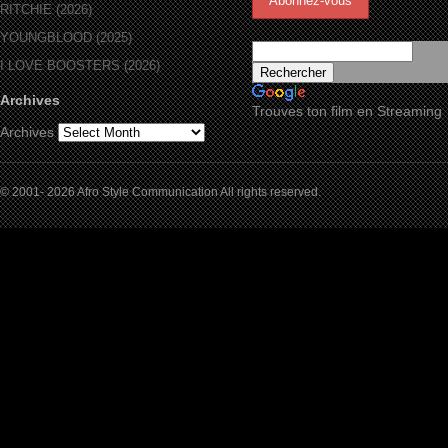
RITCHIE (2026)
YOUNGBLOOD (2025)
I LOVE BOOSTERS (2026)
Archives
Trouves ton film en Streaming
Archives
© 2001- 2026 Afro Style Communication All rights reserved.