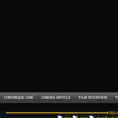
CHRONIQUE CINÉ
CINEMA ARTICLE
FILM INTERVIEW
T