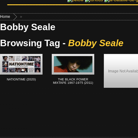
Home
»
Bobby Seale
Browsing Tag -
Bobby Seale
Image Not Availa
NATIONTIME (2020)
THE BLACK POWER
MIXTAPE 1967-1975 (2011)
Panther (1995)